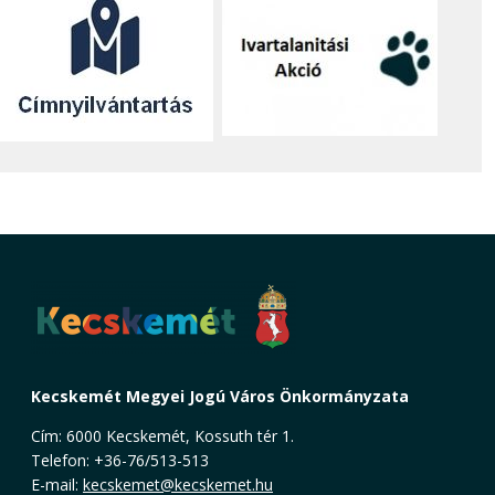
Kecskemét Megyei Jogú Város Önkormányzata
Cím: 6000 Kecskemét, Kossuth tér 1.
Telefon: +36-76/513-513
E-mail:
kecskemet@kecskemet.hu