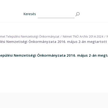
Keresés
met Települési Nemzetiségi Önkormányzat
Német TNÖ Archív 2014-2024
si Nemzetiségi Önkormányzata 2016. május 2-án megtartott re
pülési Nemzetiségi Önkormányzata 2016. május 2-án megtart