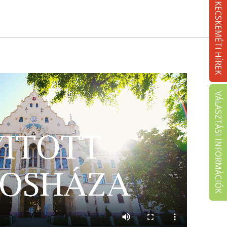
KECSKEMÉTI HÍREK
VÁLASZTÁSI INFORMÁCIÓK