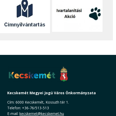
Kecskemét Megyei Jogú Város Önkormányzata
Cím: 6000 Kecskemét, Kossuth tér 1.
Telefon: +36-76/513-513
E-mail:
kecskemet@kecskemet.hu