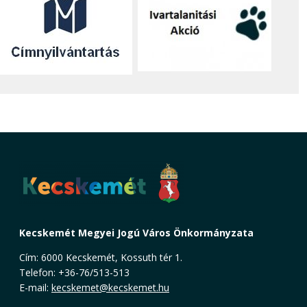
Kecskemét Megyei Jogú Város Önkormányzata
Cím: 6000 Kecskemét, Kossuth tér 1.
Telefon: +36-76/513-513
E-mail:
kecskemet@kecskemet.hu