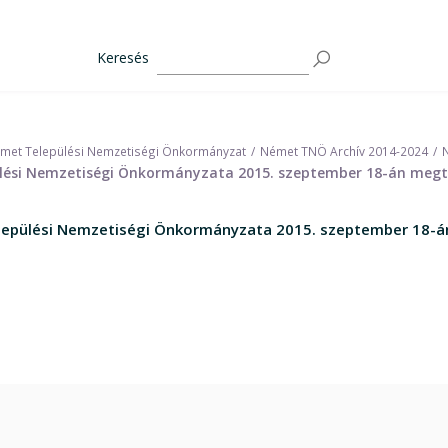
Keresés
met Települési Nemzetiségi Önkormányzat
Német TNÖ Archív 2014-2024
ési Nemzetiségi Önkormányzata 2015. szeptember 18-án megta
epülési Nemzetiségi Önkormányzata 2015. szeptember 18-án