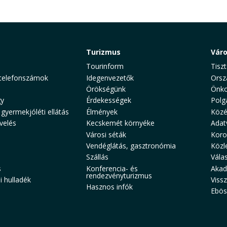
Turizmus
Vár
Tourinform
Tiszt
telefonszámok
Idegenvezetők
Orsz
Örökségünk
Önko
y
Érdekességek
Polg
 gyermekjóléti ellátás
Élmények
Közé
velés
Kecskemét környéke
Adat
Városi séták
Koro
Vendéglátás, gasztronómia
Közl
Szállás
Vála
s
Konferencia- és
Akad
rendezvényturizmus
 hulladék
Viss
Hasznos infók
Ebös
aw