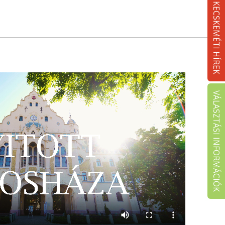
KECSKEMÉTI HÍREK
VÁLASZTÁSI INFORMÁCIÓK