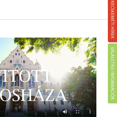
KECSKEMÉTI HÍREK
VÁLASZTÁSI INFORMÁCIÓK