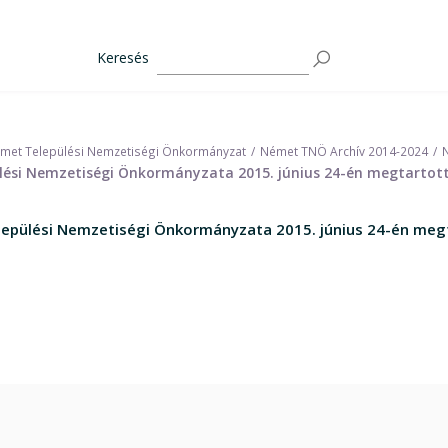
Keresés
met Települési Nemzetiségi Önkormányzat
Német TNÖ Archív 2014-2024
si Nemzetiségi Önkormányzata 2015. június 24-én megtartott
pülési Nemzetiségi Önkormányzata 2015. június 24-én megt