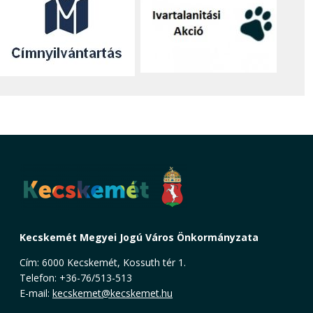
Kecskemét Megyei Jogú Város Önkormányzata
Cím: 6000 Kecskemét, Kossuth tér 1.
Telefon: +36-76/513-513
E-mail:
kecskemet@kecskemet.hu