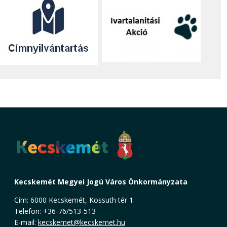
Kecskemét Megyei Jogú Város Önkormányzata
Cím: 6000 Kecskemét, Kossuth tér 1.
Telefon: +36-76/513-513
E-mail:
kecskemet@kecskemet.hu