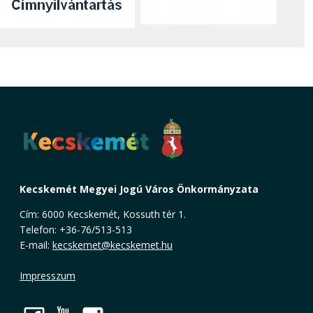
Kecskemét Megyei Jogú Város Önkormányzata
Cím: 6000 Kecskemét, Kossuth tér 1.
Telefon: +36-76/513-513
E-mail:
kecskemet@kecskemet.hu
Impresszum