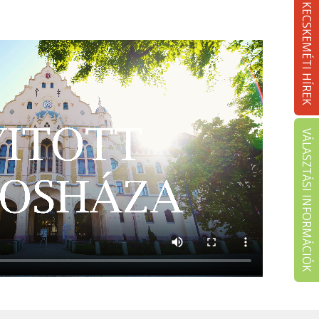
KECSKEMÉTI HÍREK
VÁLASZTÁSI INFORMÁCIÓK