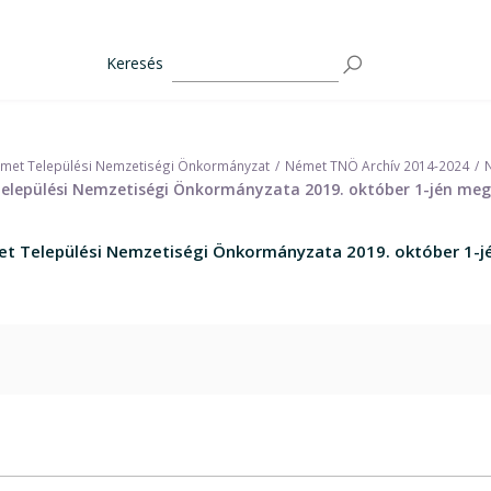
Keresés
met Települési Nemzetiségi Önkormányzat
Német TNÖ Archív 2014-2024
Települési Nemzetiségi Önkormányzata 2019. október 1-jén meg
met Települési Nemzetiségi Önkormányzata 2019. október 1-j