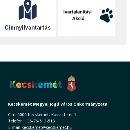
Kecskemét Megyei Jogú Város Önkormányzata
Cím: 6000 Kecskemét, Kossuth tér 1.
Telefon: +36-76/513-513
E-mail:
kecskemet@kecskemet.hu