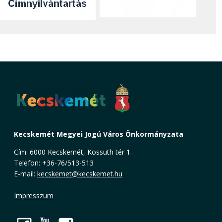
Kecskemét Megyei Jogú Város Önkormányzata
Cím: 6000 Kecskemét, Kossuth tér 1.
Telefon: +36-76/513-513
E-mail:
kecskemet@kecskemet.hu
Impresszum