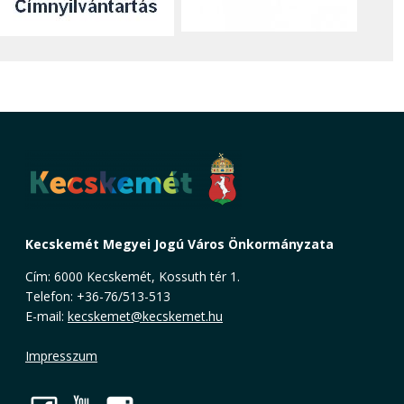
Kecskemét Megyei Jogú Város Önkormányzata
Cím: 6000 Kecskemét, Kossuth tér 1.
Telefon: +36-76/513-513
E-mail:
kecskemet@kecskemet.hu
Impresszum