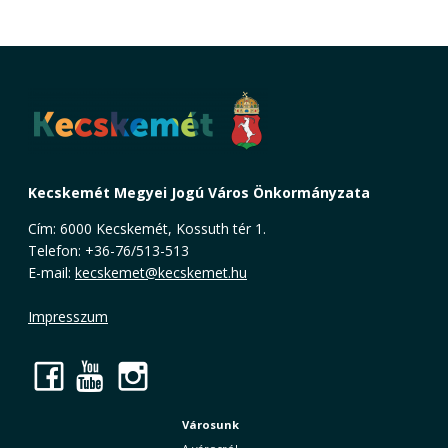
Kecskemét Megyei Jogú Város Önkormányzata
Cím: 6000 Kecskemét, Kossuth tér 1.
Telefon: +36-76/513-513
E-mail:
kecskemet@kecskemet.hu
Impresszum
Facebook
YouTube
Instagram
Városunk