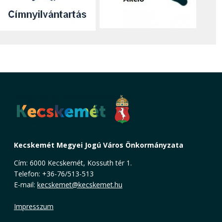
Kecskemét Megyei Jogú Város Önkormányzata
Cím: 6000 Kecskemét, Kossuth tér 1.
Telefon: +36-76/513-513
E-mail:
kecskemet@kecskemet.hu
Impresszum