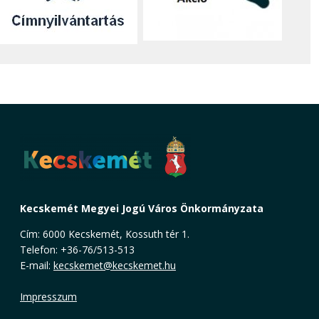
Kecskemét Megyei Jogú Város Önkormányzata
Cím: 6000 Kecskemét, Kossuth tér 1.
Telefon: +36-76/513-513
E-mail:
kecskemet@kecskemet.hu
Impresszum