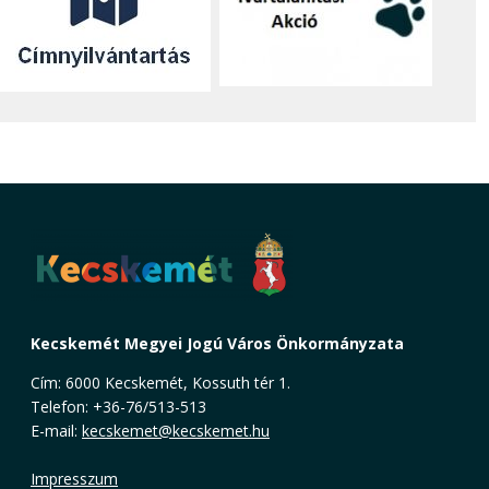
Kecskemét Megyei Jogú Város Önkormányzata
Cím: 6000 Kecskemét, Kossuth tér 1.
Telefon: +36-76/513-513
E-mail:
kecskemet@kecskemet.hu
Impresszum