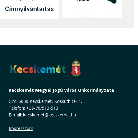
Kecskemét Megyei Jogú Város Önkormányzata
Cím: 6000 Kecskemét, Kossuth tér 1.
Telefon: +36-76/513-513
E-mail:
kecskemet@kecskemet.hu
Impresszum