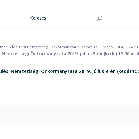
Keresés
met Települési Nemzetiségi Önkormányzat
Német TNÖ Archív 2014-2024
 Nemzetiségi Önkormányzata 2019. július 9-én (kedd) 15:00 órak
ési Nemzetiségi Önkormányzata 2019. július 9-én (kedd) 15:0