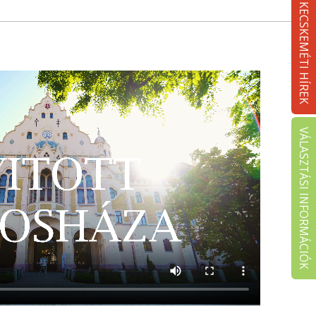
KECSKEMÉTI HÍREK
VÁLASZTÁSI INFORMÁCIÓK