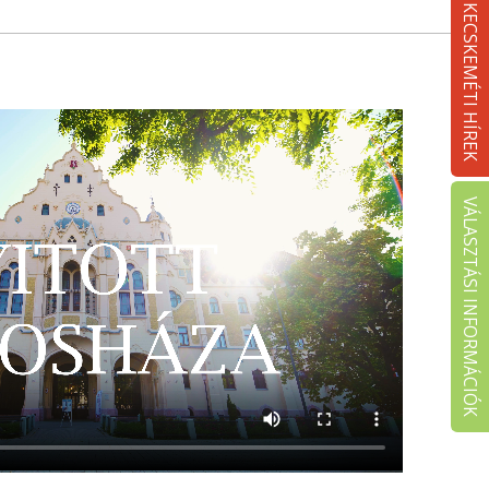
KECSKEMÉTI HÍREK
VÁLASZTÁSI INFORMÁCIÓK