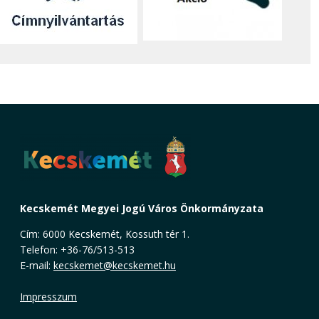
Kecskemét Megyei Jogú Város Önkormányzata
Cím: 6000 Kecskemét, Kossuth tér 1.
Telefon: +36-76/513-513
E-mail:
kecskemet@kecskemet.hu
Impresszum