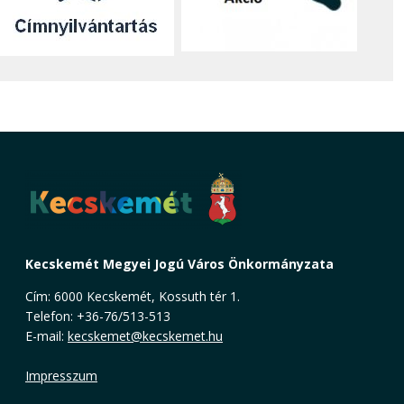
Kecskemét Megyei Jogú Város Önkormányzata
Cím: 6000 Kecskemét, Kossuth tér 1.
Telefon: +36-76/513-513
E-mail:
kecskemet@kecskemet.hu
Impresszum