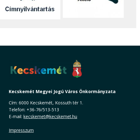
Kecskemét Megyei Jogú Város Önkormányzata
Cím: 6000 Kecskemét, Kossuth tér 1.
Telefon: +36-76/513-513
E-mail:
kecskemet@kecskemet.hu
Impresszum