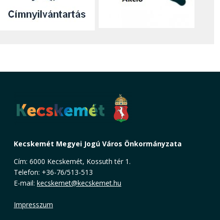
Kecskemét Megyei Jogú Város Önkormányzata
Cím: 6000 Kecskemét, Kossuth tér 1.
Telefon: +36-76/513-513
E-mail:
kecskemet@kecskemet.hu
Impresszum