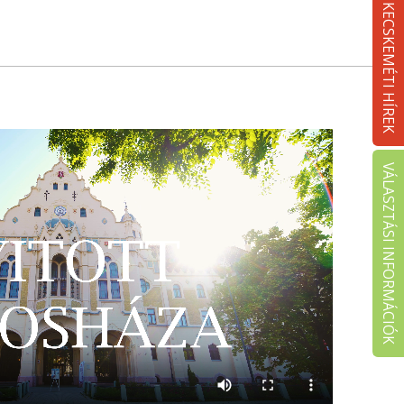
KECSKEMÉTI HÍREK
VÁLASZTÁSI INFORMÁCIÓK