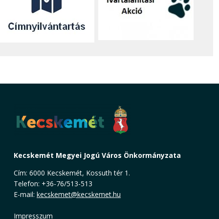
Kecskemét Megyei Jogú Város Önkormányzata
Cím: 6000 Kecskemét, Kossuth tér 1.
Telefon: +36-76/513-513
E-mail:
kecskemet@kecskemet.hu
Impresszum