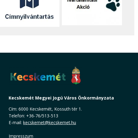
Kecskemét Megyei Jogú Város Önkormányzata
Cím: 6000 Kecskemét, Kossuth tér 1.
Telefon: +36-76/513-513
E-mail:
kecskemet@kecskemet.hu
Impresszum