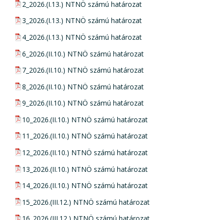
pdf csatolmány:
2_2026.(I.13.) NTNÖ számú határozat
pdf csatolmány:
3_2026.(I.13.) NTNÖ számú határozat
pdf csatolmány:
4_2026.(I.13.) NTNÖ számú határozat
pdf csatolmány:
6_2026.(II.10.) NTNÖ számú határozat
pdf csatolmány:
7_2026.(II.10.) NTNÖ számú határozat
pdf csatolmány:
8_2026.(II.10.) NTNÖ számú határozat
pdf csatolmány:
9_2026.(II.10.) NTNÖ számú határozat
pdf csatolmány:
10_2026.(II.10.) NTNÖ számú határozat
pdf csatolmány:
11_2026.(II.10.) NTNÖ számú határozat
pdf csatolmány:
12_2026.(II.10.) NTNÖ számú határozat
pdf csatolmány:
13_2026.(II.10.) NTNÖ számú határozat
pdf csatolmány:
14_2026.(II.10.) NTNÖ számú határozat
pdf csatolmány:
15_2026.(III.12.) NTNÖ számú határozat
pdf csatolmány:
16_2026.(III.12.) NTNÖ számú határozat