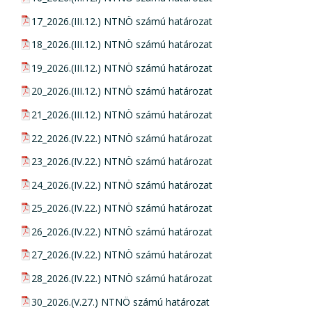
pdf csatolmány:
17_2026.(III.12.) NTNÖ számú határozat
pdf csatolmány:
18_2026.(III.12.) NTNÖ számú határozat
pdf csatolmány:
19_2026.(III.12.) NTNÖ számú határozat
pdf csatolmány:
20_2026.(III.12.) NTNÖ számú határozat
pdf csatolmány:
21_2026.(III.12.) NTNÖ számú határozat
pdf csatolmány:
22_2026.(IV.22.) NTNÖ számú határozat
pdf csatolmány:
23_2026.(IV.22.) NTNÖ számú határozat
pdf csatolmány:
24_2026.(IV.22.) NTNÖ számú határozat
pdf csatolmány:
25_2026.(IV.22.) NTNÖ számú határozat
pdf csatolmány:
26_2026.(IV.22.) NTNÖ számú határozat
pdf csatolmány:
27_2026.(IV.22.) NTNÖ számú határozat
pdf csatolmány:
28_2026.(IV.22.) NTNÖ számú határozat
pdf csatolmány:
30_2026.(V.27.) NTNÖ számú határozat