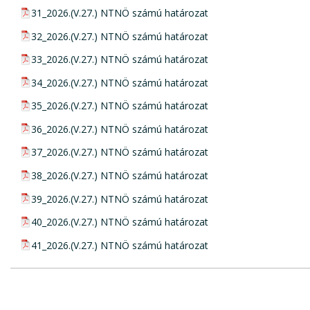
pdf csatolmány:
31_2026.(V.27.) NTNÖ számú határozat
pdf csatolmány:
32_2026.(V.27.) NTNÖ számú határozat
pdf csatolmány:
33_2026.(V.27.) NTNÖ számú határozat
pdf csatolmány:
34_2026.(V.27.) NTNÖ számú határozat
pdf csatolmány:
35_2026.(V.27.) NTNÖ számú határozat
pdf csatolmány:
36_2026.(V.27.) NTNÖ számú határozat
pdf csatolmány:
37_2026.(V.27.) NTNÖ számú határozat
pdf csatolmány:
38_2026.(V.27.) NTNÖ számú határozat
pdf csatolmány:
39_2026.(V.27.) NTNÖ számú határozat
pdf csatolmány:
40_2026.(V.27.) NTNÖ számú határozat
pdf csatolmány:
41_2026.(V.27.) NTNÖ számú határozat