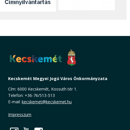
Kecskemét Megyei Jogú Város Önkormányzata
Cím: 6000 Kecskemét, Kossuth tér 1.
Telefon: +36-76/513-513
E-mail:
kecskemet@kecskemet.hu
Impresszum