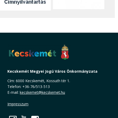
Kecskemét Megyei Jogú Város Önkormányzata
Cím: 6000 Kecskemét, Kossuth tér 1.
Telefon: +36-76/513-513
E-mail:
kecskemet@kecskemet.hu
Impresszum