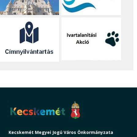
Kecskemét Megyei Jogú Város Önkormányzata