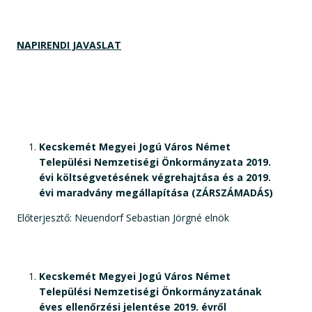
NAPIRENDI JAVASLAT
Kecskemét Megyei Jogú Város Német
Települési Nemzetiségi Önkormányzata 2019.
évi költségvetésének végrehajtása és a 2019.
évi maradvány megállapítása (ZÁRSZÁMADÁS)
Előterjesztő: Neuendorf Sebastian Jörgné elnök
Kecskemét Megyei Jogú Város Német
Települési Nemzetiségi Önkormányzatának
éves ellenőrzési jelentése 2019. évről