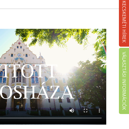
KECSKEMÉTI HÍREK
VÁLASZTÁSI INFORMÁCIÓK