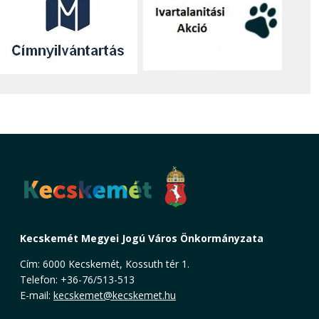
Kecskemét Megyei Jogú Város Önkormányzata
Cím: 6000 Kecskemét, Kossuth tér 1.
Telefon: +36-76/513-513
E-mail:
kecskemet@kecskemet.hu