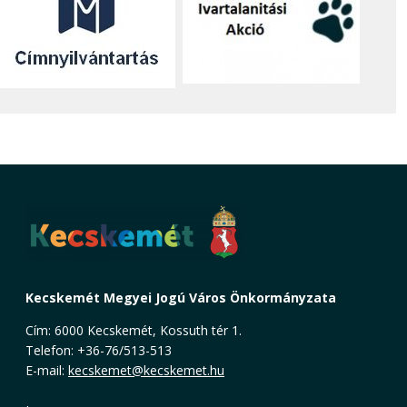
Kecskemét Megyei Jogú Város Önkormányzata
Cím: 6000 Kecskemét, Kossuth tér 1.
Telefon: +36-76/513-513
E-mail:
kecskemet@kecskemet.hu