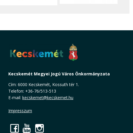
Kecskemét Megyei Jogú Város Önkormányzata
Cím: 6000 Kecskemét, Kossuth tér 1.
Telefon: +36-76/513-513
E-mail:
kecskemet@kecskemet.hu
Impresszum
Facebook
YouTube
Instagram