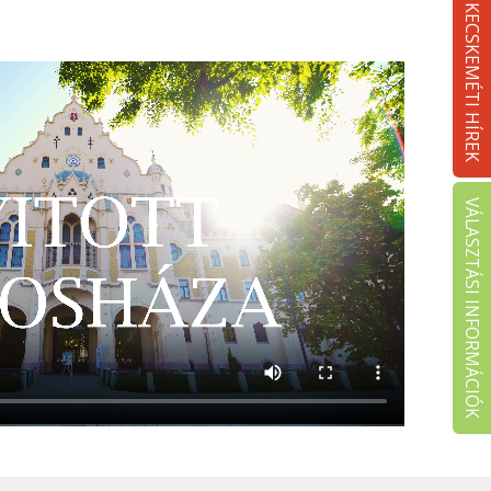
KECSKEMÉTI HÍREK
VÁLASZTÁSI INFORMÁCIÓK