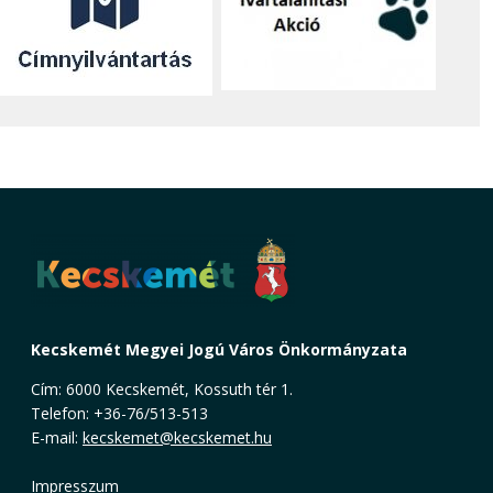
Kecskemét Megyei Jogú Város Önkormányzata
Cím: 6000 Kecskemét, Kossuth tér 1.
Telefon: +36-76/513-513
E-mail:
kecskemet@kecskemet.hu
Impresszum