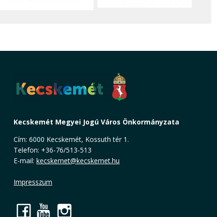
Kecskemét Megyei Jogú Város Önkormányzata
Cím: 6000 Kecskemét, Kossuth tér 1.
Telefon: +36-76/513-513
E-mail:
kecskemet@kecskemet.hu
Impresszum
Facebook
YouTube
Instagram