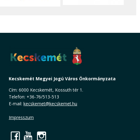
Kecskemét Megyei Jogú Város Önkormányzata
Cím: 6000 Kecskemét, Kossuth tér 1.
Telefon: +36-76/513-513
E-mail:
kecskemet@kecskemet.hu
Impresszum
Facebook
YouTube
Instagram