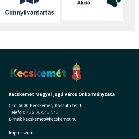
Kecskemét Megyei Jogú Város Önkormányzata
Cím: 6000 Kecskemét, Kossuth tér 1.
Telefon: +36-76/513-513
E-mail:
kecskemet@kecskemet.hu
Impresszum