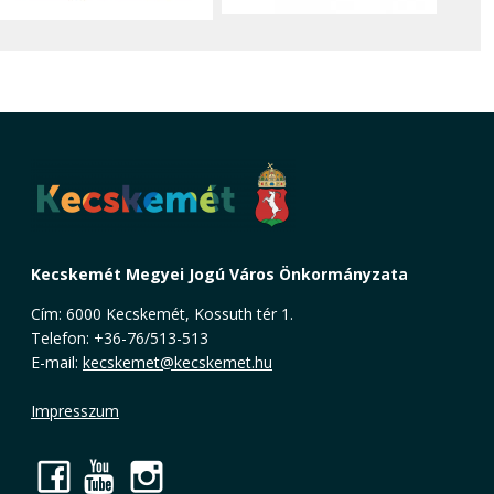
Kecskemét Megyei Jogú Város Önkormányzata
Cím: 6000 Kecskemét, Kossuth tér 1.
Telefon: +36-76/513-513
E-mail:
kecskemet@kecskemet.hu
Impresszum
Facebook
YouTube
Instagram