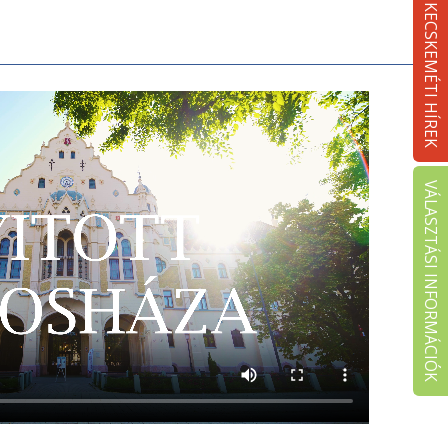
KECSKEMÉTI HÍREK
VÁLASZTÁSI INFORMÁCIÓK