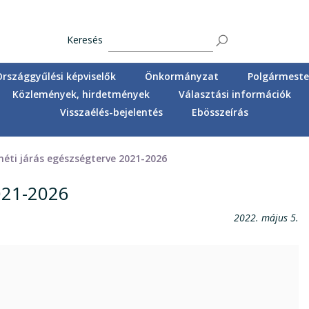
Keresés
Országgyűlési képviselők
Önkormányzat
Polgármester
Közlemények, hirdetmények
Választási információk
Visszaélés-bejelentés
Ebösszeírás
éti járás egészségterve 2021-2026
021-2026
2022. május 5.