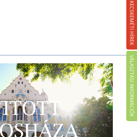
KECSKEMÉTI HÍREK
VÁLASZTÁSI INFORMÁCIÓK