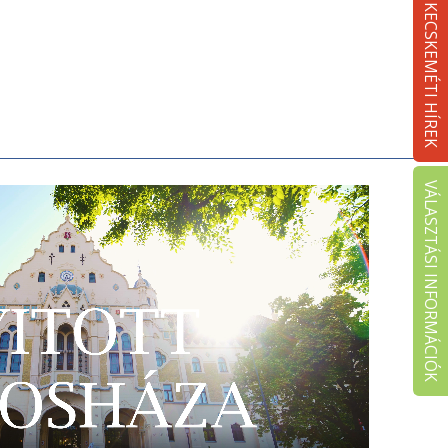
KECSKEMÉTI HÍREK
VÁLASZTÁSI INFORMÁCIÓK