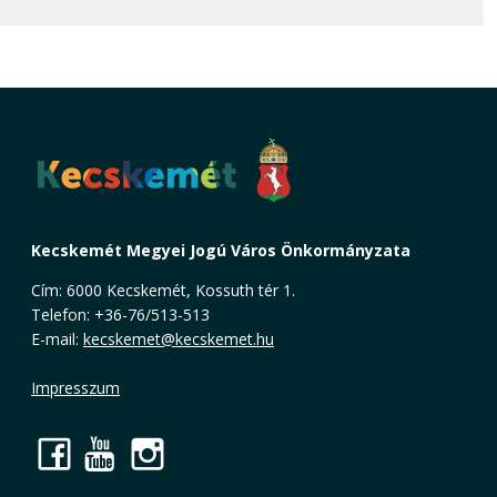
Kecskemét Megyei Jogú Város Önkormányzata
Cím: 6000 Kecskemét, Kossuth tér 1.
Telefon: +36-76/513-513
E-mail:
kecskemet@kecskemet.hu
Impresszum
Facebook
YouTube
Instagram