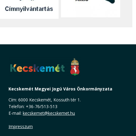
Kecskemét Megyei Jogú Város Önkormányzata
Cím: 6000 Kecskemét, Kossuth tér 1.
Telefon: +36-76/513-513
E-mail:
kecskemet@kecskemet.hu
Impresszum