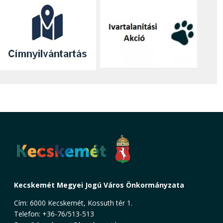
Kecskemét Megyei Jogú Város Önkormányzata
Cím: 6000 Kecskemét, Kossuth tér 1.
Telefon: +36-76/513-513