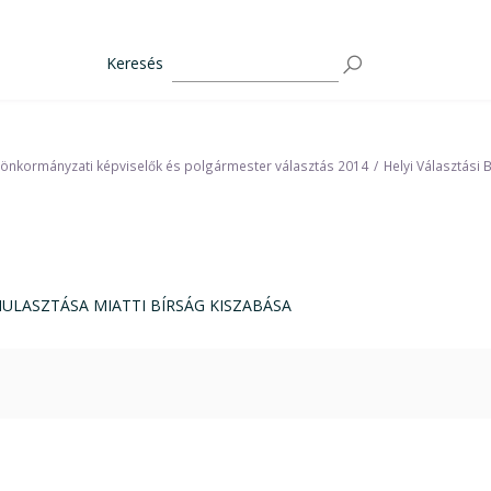
Keresés
 önkormányzati képviselők és polgármester választás 2014
Helyi Választási 
MULASZTÁSA MIATTI BÍRSÁG KISZABÁSA