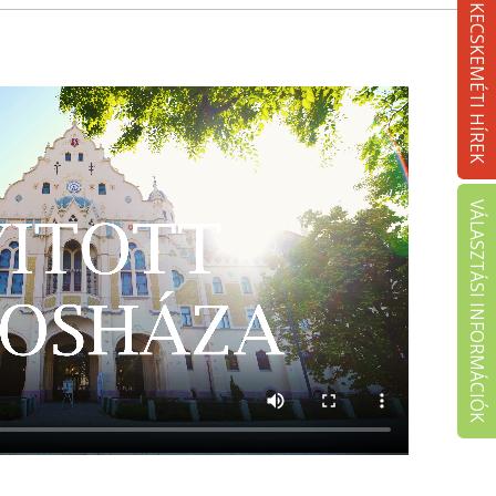
KECSKEMÉTI HÍREK
VÁLASZTÁSI INFORMÁCIÓK