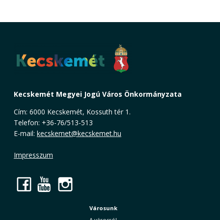
Kecskemét Megyei Jogú Város Önkormányzata
Cím: 6000 Kecskemét, Kossuth tér 1.
Telefon: +36-76/513-513
E-mail:
kecskemet@kecskemet.hu
Impresszum
Facebook
YouTube
Instagram
Városunk
A városról