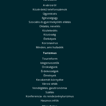
A városról
Közérdekű telefonszámok
Ügyintézés
Egészségügy
Szociális és gyermekjóléti ellátás
Oktatás, nevelés
Közlekedés
Közösség
Életképek
Koronavírus
Minden, ami hulladék
Turizmus
Tourinform
Idegenvezetők
Örökségünk
Érdekességek
Élmények
Kecskemét környéke
Városi séták
Vendéglátás, gasztronómia
Szállás
Konferencia- és rendezvényturizmus
Hasznos infók