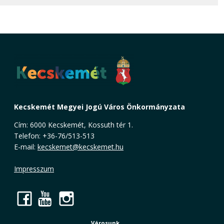
Kecskemét Megyei Jogú Város Önkormányzata
Cím: 6000 Kecskemét, Kossuth tér 1.
Telefon: +36-76/513-513
E-mail:
kecskemet@kecskemet.hu
Impresszum
Facebook
YouTube
Instagram
Városunk